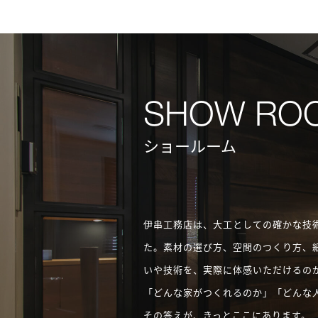
ショールーム
伊串工務店は、大工としての確かな技
た。素材の選び方、空間のつくり方、
いや技術を、実際に体感いただけるの
「どんな家がつくれるのか」「どんな
その答えが、きっとここにあります。