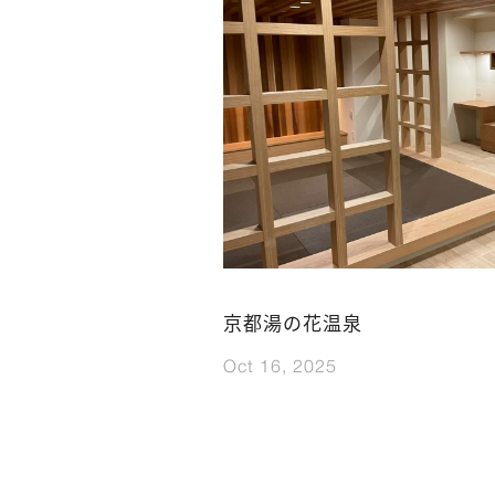
京都湯の花温泉
Oct 16, 2025