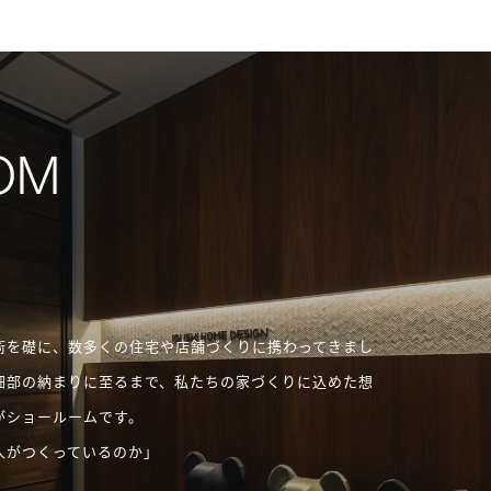
術を礎に、数多くの住宅や店舗づくりに携わってきまし
細部の納まりに至るまで、私たちの家づくりに込めた想
がショールームです。
人がつくっているのか」