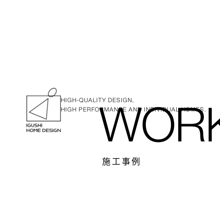
HIGH-QUALITY DESIGN,
HIGH PERFORMANCE AND INDIVIDUAL HOMES.
WOR
施工事例