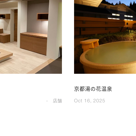
京都湯の花温泉
Oct 16, 2025
店舗