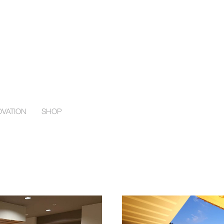
VATION
SHOP