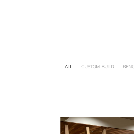
ALL
CUSTOM-BUILD
RENO