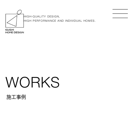
HIGH-QUALITY DESIGN,
HIGH PERFORMANCE AND INDIVIDUAL HOMES.
WORKS
施工事例