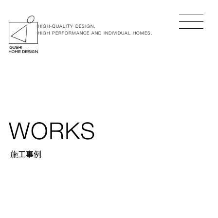
HIGH-QUALITY DESIGN,
HIGH PERFORMANCE AND INDIVIDUAL HOMES.
WORKS
施工事例