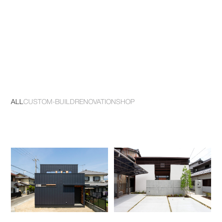
ALL
CUSTOM-BUILD
RENOVATION
SHOP