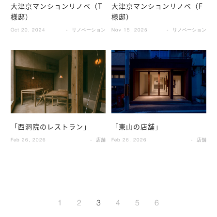
大津京マンションリノベ（T
大津京マンションリノベ（F
様邸）
様邸）
Oct 20, 2024
リノベーション
Nov 15, 2025
リノベーション
「西洞院のレストラン」
「東山の店舗」
Feb 26, 2026
店舗
Feb 26, 2026
店舗
1
2
3
4
5
6