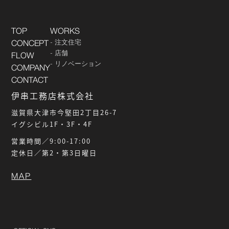
TOP
WORKS
注文住宅
CONCEPT
店舗
FLOW
リノベーション
COMPANY
CONTACT
伊串工務店株式会社
滋賀県大津市今堅田2丁目26-7
イグシビル1F・3F・4F
営業時間／9:00-17:00
定休日／第2・第3日曜日
MAP