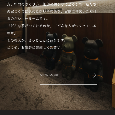
方、空間のつくり方、細部の納まりに至るまで、私たち
の家づくりに込めた想いや技術を、実際に体感いただけ
るのがショールームです。
「どんな家がつくれるのか」「どんな人がつくっている
のか」
その答えが、きっとここにあります。
どうぞ、お気軽にお越しください。
VIEW MORE