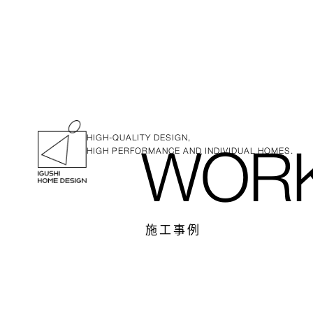
HIGH-QUALITY DESIGN,
HIGH PERFORMANCE AND INDIVIDUAL HOMES.
WOR
施工事例