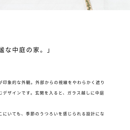
謐な中庭の家。」
が印象的な外観。外部からの視線をやわらかく遮り
むデザインです。玄関を入ると、ガラス越しに中庭
。
こにいても、季節のうつろいを感じられる設計にな