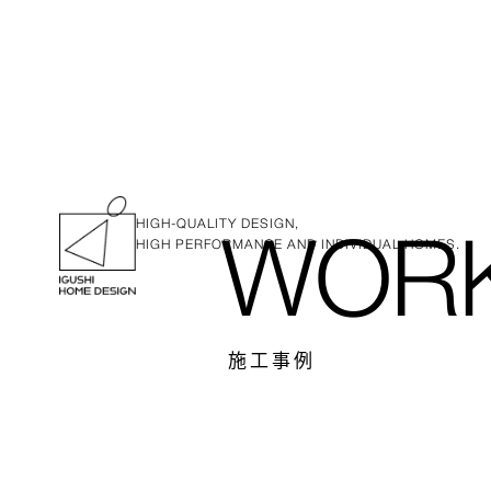
HIGH-QUALITY DESIGN,
HIGH PERFORMANCE AND INDIVIDUAL HOMES.
WOR
施工事例