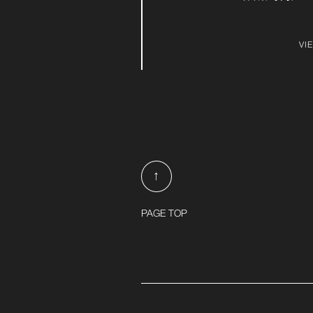
VI
↑
PAGE TOP