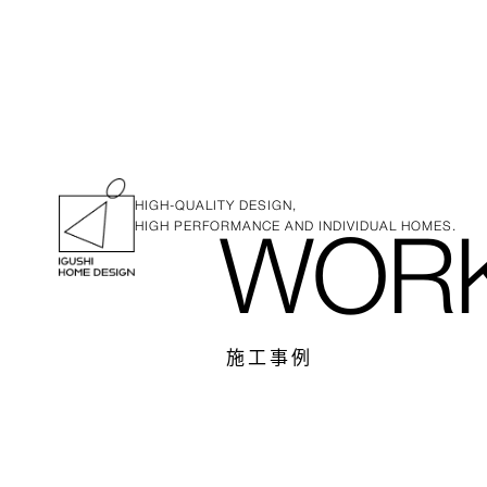
HIGH-QUALITY DESIGN,
HIGH PERFORMANCE AND INDIVIDUAL HOMES.
WOR
施工事例