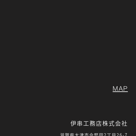
MAP
伊串工務店株式会社
滋賀県大津市今堅田2丁目26-7