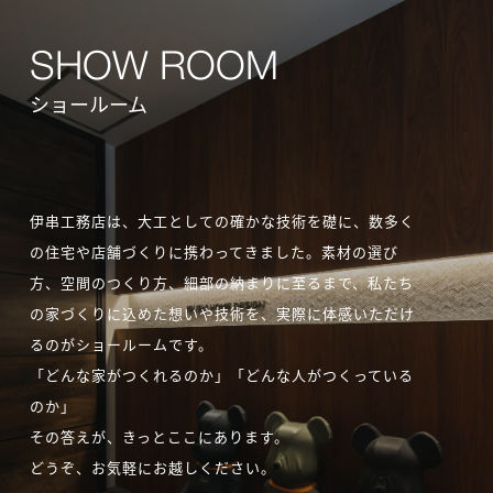
ショールーム
伊串工務店は、大工としての確かな技術を礎に、数多く
の住宅や店舗づくりに携わってきました。素材の選び
方、空間のつくり方、細部の納まりに至るまで、私たち
の家づくりに込めた想いや技術を、実際に体感いただけ
るのがショールームです。
「どんな家がつくれるのか」「どんな人がつくっている
のか」
その答えが、きっとここにあります。
どうぞ、お気軽にお越しください。