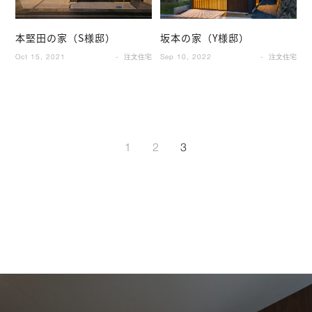
本堅田の家（S様邸）
坂本の家（Y様邸）
Oct 15, 2021
注文住宅
Sep 10, 2022
注文住宅
1
2
3