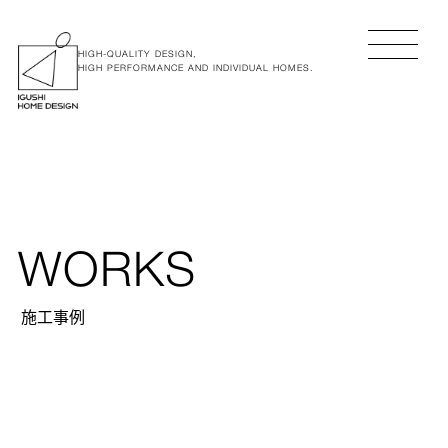
HIGH-QUALITY DESIGN,
HIGH PERFORMANCE AND INDIVIDUAL HOMES.
WORKS
施工事例