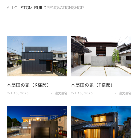
ALL
CUSTOM-BUILD
RENOVATION
SHOP
本堅田の家（K様邸）
本堅田の家（T様邸）
Oct 16, 2025
注文住宅
Oct 16, 2025
注文住宅