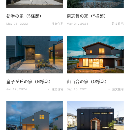
勧学の家（S様邸）
南志賀の家（Y様邸）
May 08, 2023
注文住宅
May 01, 2024
注文住宅
皇子が丘の家（N様邸）
山百合の家（O様邸）
Jun 12, 2024
注文住宅
Sep 16, 2021
注文住宅