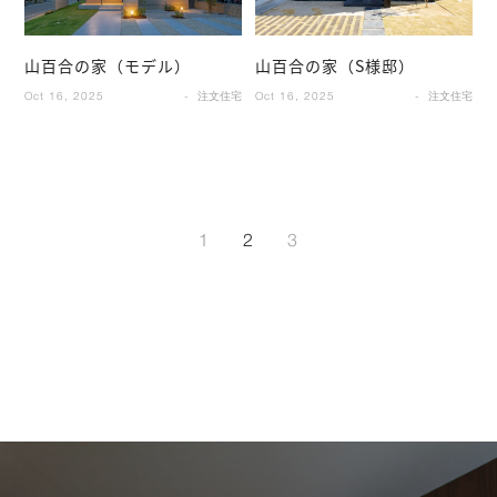
山百合の家（モデル）
山百合の家（S様邸）
Oct 16, 2025
注文住宅
Oct 16, 2025
注文住宅
1
2
3