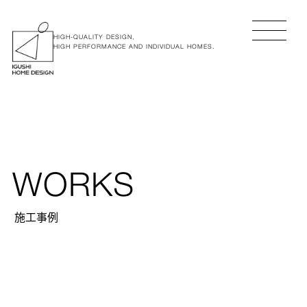
HIGH-QUALITY DESIGN,
HIGH PERFORMANCE AND INDIVIDUAL HOMES.
WORKS
施工事例