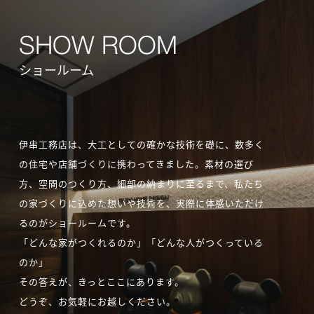
ショールーム
伊串工務店は、大工としての確かな技術を礎に、数多く
の住宅や店舗づくりに携わってきました。素材の選び
方、空間のつくり方、細部の納まりに至るまで、私たち
の家づくりに込めた想いや技術を、実際に体感いただけ
るのがショールームです。
「どんな家がつくれるのか」「どんな人がつくっている
のか」
その答えが、きっとここにあります。
どうぞ、お気軽にお越しください。