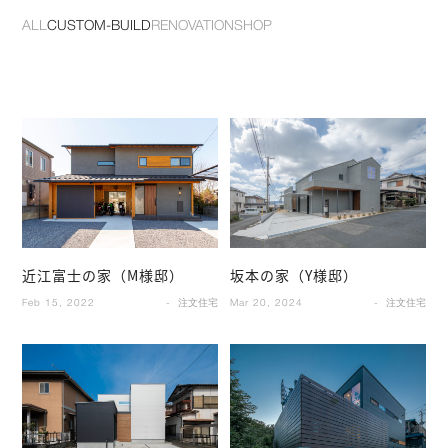
ALL
CUSTOM-BUILD
RENOVATION
SHOP
近江富士の家（M様邸）
坂本の家（Y様邸）
Feb 15, 2022
注文住宅
Mar 20, 2024
注文住宅