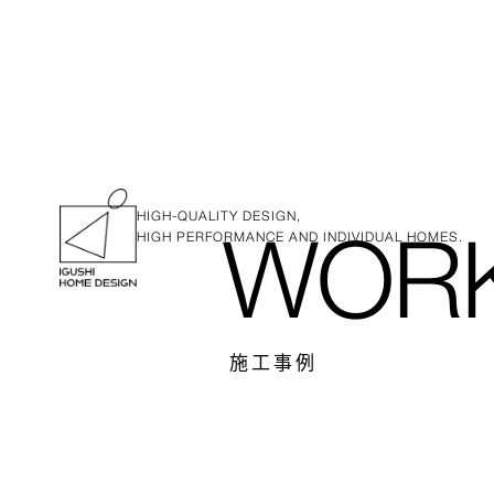
HIGH-QUALITY DESIGN,
HIGH PERFORMANCE AND INDIVIDUAL HOMES.
WOR
施工事例