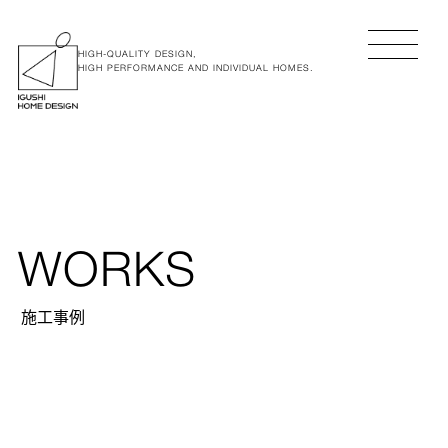
HIGH-QUALITY DESIGN,
HIGH PERFORMANCE AND INDIVIDUAL HOMES.
WORKS
施工事例