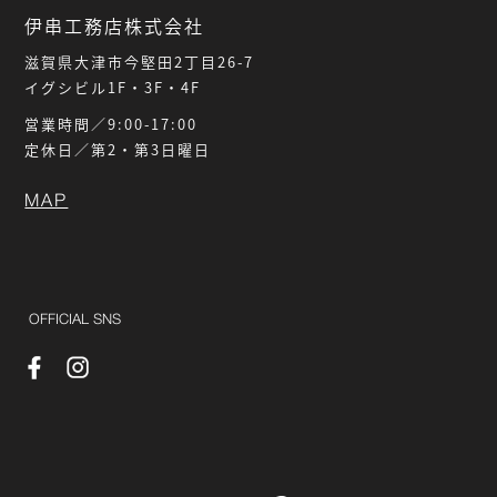
伊串工務店株式会社
滋賀県大津市今堅田2丁目26-7
イグシビル1F・3F・4F
営業時間／9:00-17:00
定休日／第2・第3日曜日
MAP
OFFICIAL SNS