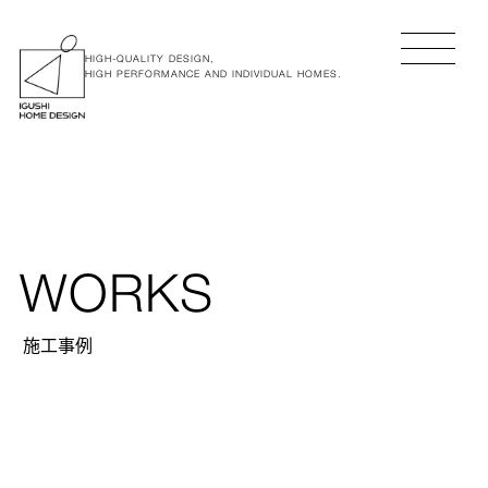
HIGH-QUALITY DESIGN,
HIGH PERFORMANCE AND INDIVIDUAL HOMES.
WORKS
施工事例