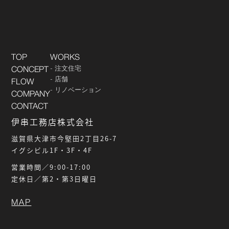
TOP
WORKS
注文住宅
CONCEPT
店舗
FLOW
リノベーション
COMPANY
CONTACT
伊串工務店株式会社
滋賀県大津市今堅田2丁目26-7
イグシビル1F・3F・4F
営業時間／9:00-17:00
定休日／第2・第3日曜日
MAP