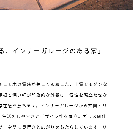
る、インナーガレージのある家」
そして木の質感が美しく調和した、上質でモダンな
屋根と深い軒が印象的な外観は、個性を際立たせな
存在感を放ちます。インナーガレージから玄関・リ
、生活のしやすさとデザイン性を両立。ガラス間仕
が、空間に奥行きと広がりをもたらしています。リ