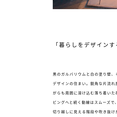
「暮らしをデザインす
黒のガルバリウムと白の塗り壁、
デザインの住まい。鋭角な片流れ
がらも周囲に溶け込む落ち着いた
ビングへと続く動線はスムーズで
切り越しに見える階段や吹き抜け