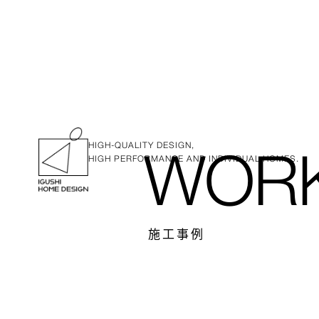
HIGH-QUALITY DESIGN,
HIGH PERFORMANCE AND INDIVIDUAL HOMES.
WOR
施工事例