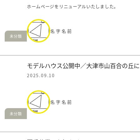
ホームページをリニューアルいたしました。
名字名前
未分類
モデルハウス公開中／大津市山百合の丘に
2025.09.10
名字名前
未分類