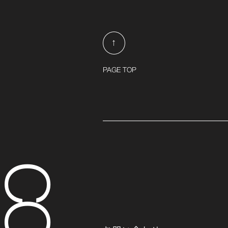
↑
PAGE TOP