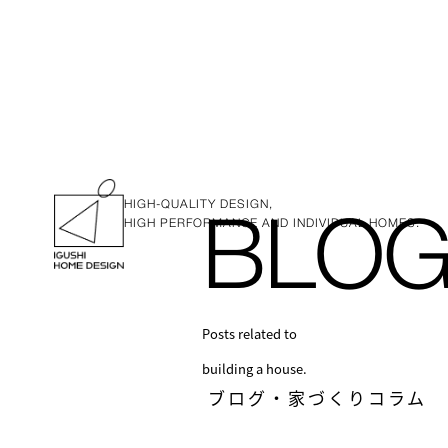
HIGH-QUALITY DESIGN,
HIGH PERFORMANCE AND INDIVIDUAL HOMES.
BLOG
Posts related to
building a house.
ブログ・家づくりコラム