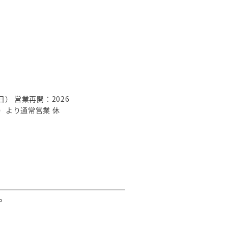
日） 営業再開：2026
より通常営業 休
。