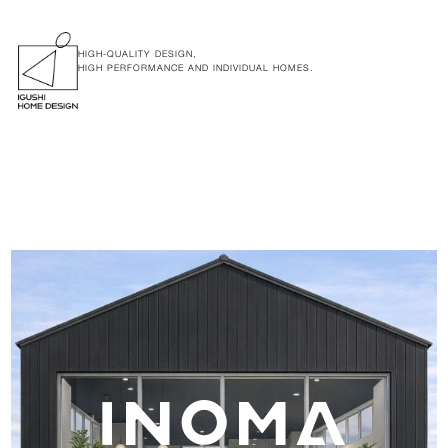
HIGH-QUALITY DESIGN,
HIGH PERFORMANCE AND INDIVIDUAL HOMES.