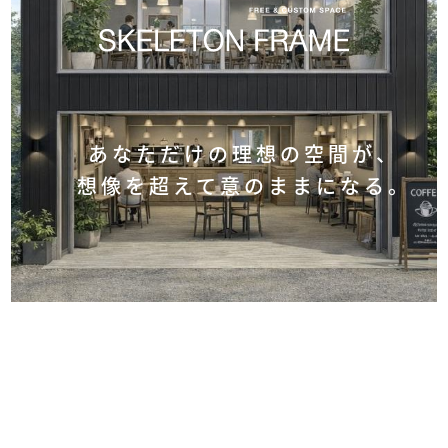
あなただけの理想の空間が、
想像を超えて
意のままになる。