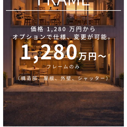
価格 1,280 万円から
オプションで仕様、
変更が可能。
1,280
万円～
フレームのみ
（構造部、屋根、外壁、シャッター）