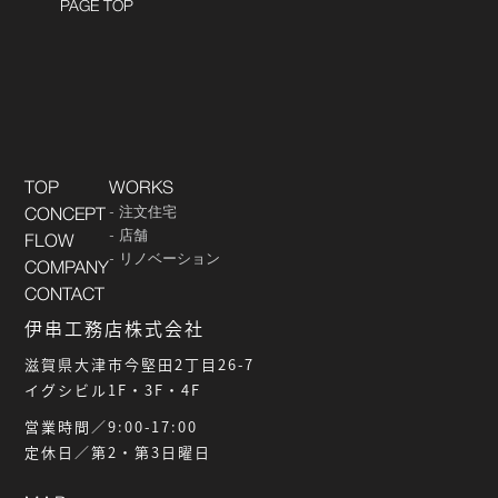
PAGE TOP
TOP
WORKS
注文住宅
CONCEPT
店舗
FLOW
リノベーション
COMPANY
CONTACT
伊串工務店株式会社
滋賀県大津市今堅田2丁目26-7
イグシビル1F・3F・4F
営業時間／9:00-17:00
定休日／第2・第3日曜日