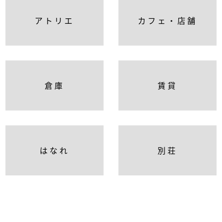
アトリエ
カフェ・店舗
倉庫
賃貸
はなれ
別荘